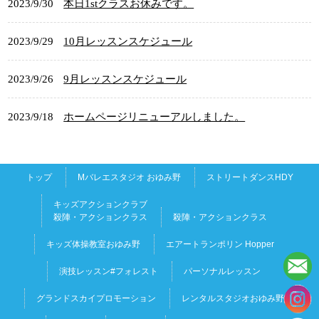
2023/9/30
本日1stクラスお休みです。
2023/9/29
10月レッスンスケジュール
2023/9/26
9月レッスンスケジュール
2023/9/18
ホームページリニューアルしました。
トップ
Mバレエスタジオ おゆみ野
ストリートダンスHDY
キッズアクションクラブ
殺陣・アクションクラス
殺陣・アクションクラス
キッズ体操教室おゆみ野
エアートランポリン Hopper
演技レッスン#フォレスト
パーソナルレッスン
グランドスカイプロモーション
レンタルスタジオおゆみ野