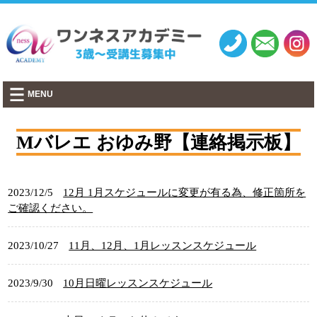
千葉市・市原市│ワンネスアカデミー
MENU
Mバレエ おゆみ野【連絡掲示板】
2023/12/5
12月 1月スケジュールに変更が有る為、修正箇所を
ご確認ください。
2023/10/27
11月、12月、1月レッスンスケジュール
2023/9/30
10月日曜レッスンスケジュール