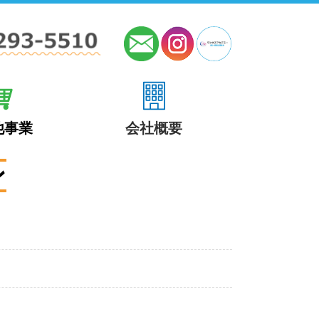
他事業
会社概要
ン