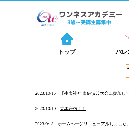
トップ
バレ
2023/10/15
【生実神社 奉納演芸大会に参加し
2023/10/10
乗馬合宿！！
2023/9/18
ホームページリニューアルしました