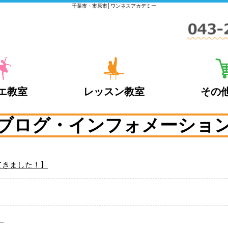
千葉市・市原市│ワンネスアカデミー
エ教室
レッスン教室
その
ブログ・インフォメーショ
てきました！】
。