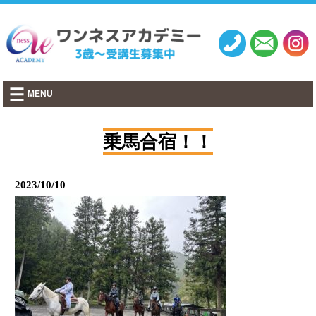
千葉市・市原市│ワンネスアカデミー
MENU
乗馬合宿！！
2023/10/10