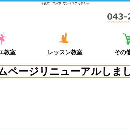
千葉市・市原市│ワンネスアカデミー
エ教室
レッスン教室
その
ムページリニューアルしま