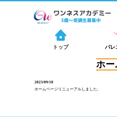
トップ
バレ
ホー
2023/09/18
ホームページリニューアルしました。